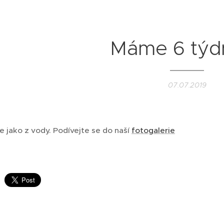
Máme 6 týdn
07.07.2019
me jako z vody. Podívejte se do naší
fotogalerie