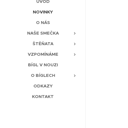
ÚVOD
NOVINKY
O NÁS
NAŠE SMEČKA
ŠTĚŇATA
VZPOMÍNÁME
BÍGL V NOUZI
O BÍGLECH
ODKAZY
KONTAKT