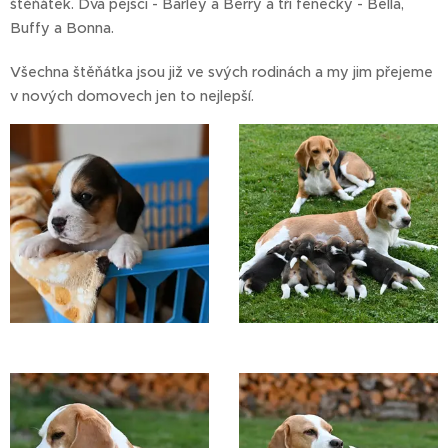
štěńátek. Dva pejsci - Barley a Berry a tři fenečky - Bella,
Buffy a Bonna.
Všechna štěňátka jsou již ve svých rodinách a my jim přejeme
v nových domovech jen to nejlepší.