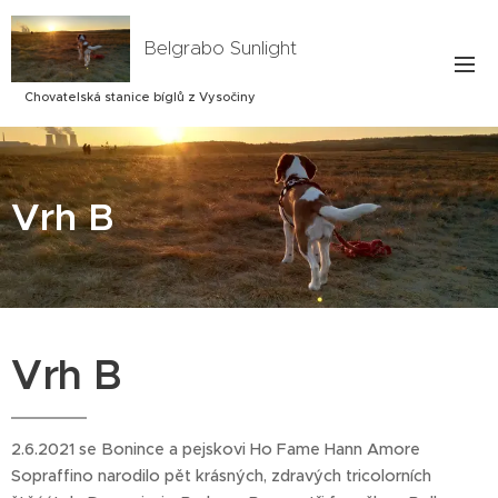
Belgrabo Sunlight
Chovatelská stanice bíglů z Vysočiny
Vrh B
Vrh B
2.6.2021 se Bonince a pejskovi Ho Fame Hann Amore
Sopraffino narodilo pět krásných, zdravých tricolorních